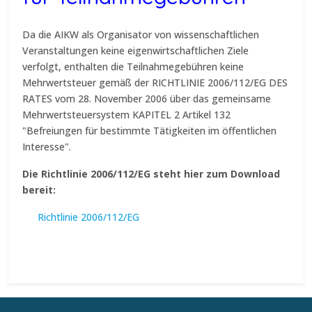
Da die AIKW als Organisator von wissenschaftlichen
Veranstaltungen keine eigenwirtschaftlichen Ziele
verfolgt, enthalten die Teilnahmegebühren keine
Mehrwertsteuer gemäß der RICHTLINIE 2006/112/EG DES
RATES vom 28. November 2006 über das gemeinsame
Mehrwertsteuersystem KAPITEL 2 Artikel 132
"Befreiungen für bestimmte Tätigkeiten im öffentlichen
Interesse".
Die Richtlinie 2006/112/EG steht hier zum Download
bereit:
Richtlinie 2006/112/EG
Vorheriger Beitrag: AGB
Nächster Beitr
Zurück
Weiter