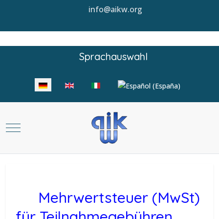
info@aikw.org
Sprachauswahl
Sprache auswählen
Mobile Menu Toggle
Mehrwertsteuer (MwSt)
für Teilnahmegebühren